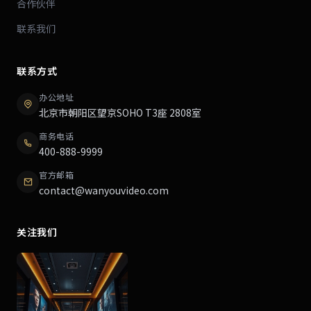
合作伙伴
联系我们
联系方式
办公地址
北京市朝阳区望京SOHO T3座 2808室
商务电话
400-888-9999
官方邮箱
contact@wanyouvideo.com
关注我们