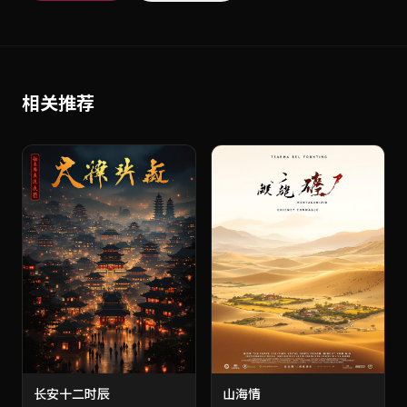
相关推荐
长安十二时辰
山海情