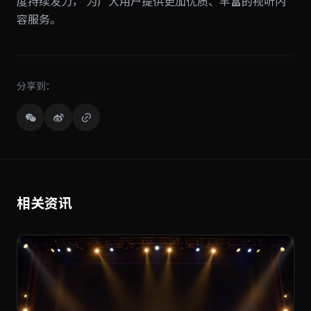
度持续发力， 为广大用户提供更加优质、丰富的视听内
容服务。
分享到：
相关资讯