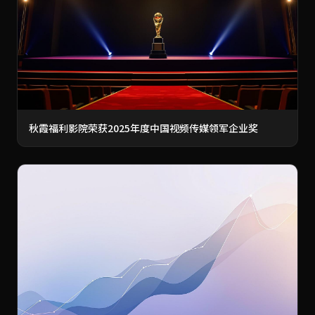
秋霞福利影院荣获2025年度中国视频传媒领军企业奖